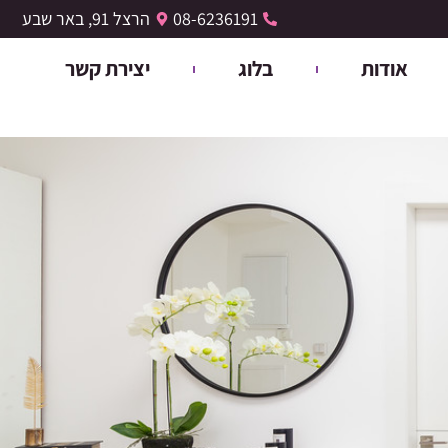
08-6236191
הרצל 91, באר שבע
אודות
בלוג
יצירת קשר