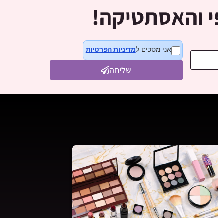
פי והאסתטיקה!
אני מסכים ל
מדיניות הפרטיות
שליחה