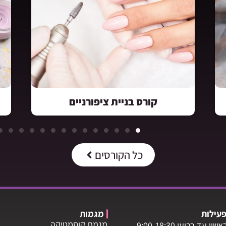
קורס איפור מקצועי
קו
כל הקורסים
עילות
מגמות
מגמת קוסמטיקה
שון עד רביעי 9:00-18:30