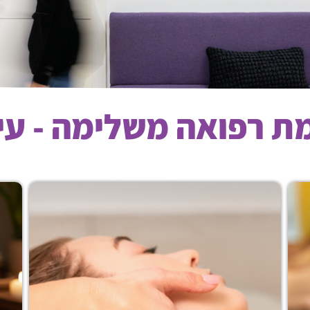
ת רפואה משלימה - עיס