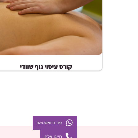
קורס עיסוי גוף שוודי
פנו בוואטסאפ
חייגו אלינו