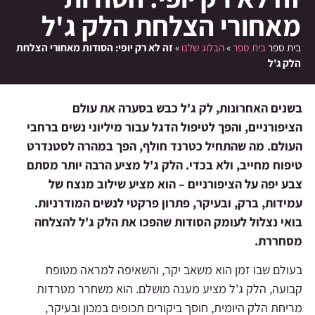
מאחורי הצלחת הלק ג'ל
בית ספר
בית ספר
»
הבלוג שלנו
»
זה לא רק יופי: הסודות מאחורי הצלחת
הלק ג'ל
בשנים האחרונות, לק ג'ל כבש בסערה את עולם
הציפורניים, והפך לטיפול הדגל עבור מיליוני נשים ברחבי
העולם. מה שהתחיל כטרנד חולף, הפך במהרה לסטנדרט
טיפוח מחייב, ולא בכדי. הלק ג'ל מציע הרבה יותר מסתם
צבע יפה על הציפורניים – הוא מציע שילוב מנצח של
עמידות, ברק, ובעיקר, פתרון פרקטי לנשים המודרניות.
בואי נצלול לעומק הסודות שהפכו את הלק ג'ל להצלחה
מסחררת.
בעולם שבו זמן הוא משאב יקר, והשאיפה למראה מטופח
קבועה, הלק ג'ל מציע מענה מושלם. הוא משחרר מטרדות
מריחת הלק היומית, חוסך ביקורים תכופים במכון ובעיקר,