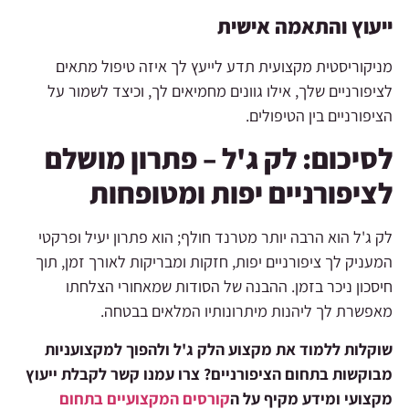
ייעוץ והתאמה אישית
מניקוריסטית מקצועית תדע לייעץ לך איזה טיפול מתאים
לציפורניים שלך, אילו גוונים מחמיאים לך, וכיצד לשמור על
הציפורניים בין הטיפולים.
לסיכום: לק ג'ל – פתרון מושלם
לציפורניים יפות ומטופחות
לק ג'ל הוא הרבה יותר מטרנד חולף; הוא פתרון יעיל ופרקטי
המעניק לך ציפורניים יפות, חזקות ומבריקות לאורך זמן, תוך
חיסכון ניכר בזמן. ההבנה של הסודות שמאחורי הצלחתו
מאפשרת לך ליהנות מיתרונותיו המלאים בבטחה.
שוקלות ללמוד את מקצוע הלק ג'ל ולהפוך למקצועניות
מבוקשות בתחום הציפורניים? צרו עמנו קשר לקבלת ייעוץ
מקצועי ומידע מקיף על ה
קורסים המקצועיים בתחום