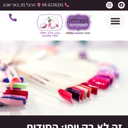
08-6236191
הרצל 91, באר שבע
זה לא רק יופי: הסודות