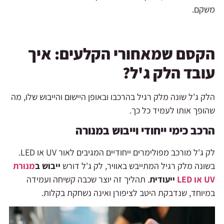
משקם.
הקסם שמאחורי הקלעים: איך
עובד הלק ג'ל?
הלק ג'ל שונה מלק רגיל בהרכבו ובאופן היישום והייבוש שלו, מה
שהופך אותו לעמיד כל כך.
הרכב כימי ייחודי וייבוש במנורה
לק ג'ל מורכב מפולימרים ייחודיים המגיבים לאור UV או LED.
בשונה מלק רגיל המתייבש באוויר, לק ג'ל דורש
ייבוש ב
מנורת
UV או LED
ייעודית
. תהליך זה יוצר שכבה קשיחה ועמידה
במיוחד, שנדבקת היטב לציפורן ואינה נשחקת בקלות.